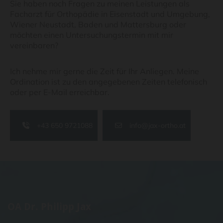
Sie haben noch Fragen zu meinen Leistungen als
Facharzt für Orthopädie in Eisenstadt und Umgebung,
Wiener Neustadt, Baden und Mattersburg oder
möchten einen Untersuchungstermin mit mir
vereinbaren?
Ich nehme mir gerne die Zeit für Ihr Anliegen. Meine
Ordination ist zu den angegebenen Zeiten telefonisch
oder per E-Mail erreichbar.
+43 650 9721088
info@jax-ortho.at
OA Dr. Philipp Jax