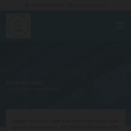
+43 650 9721088
info@jax-ortho.at


Gelenkersatz
im Uniklinikum Neunkirchen
Lassen sich Hüft- oder Knieschmerzen durch eine
gezielte Bewegungs- und Schmerztherapie nicht